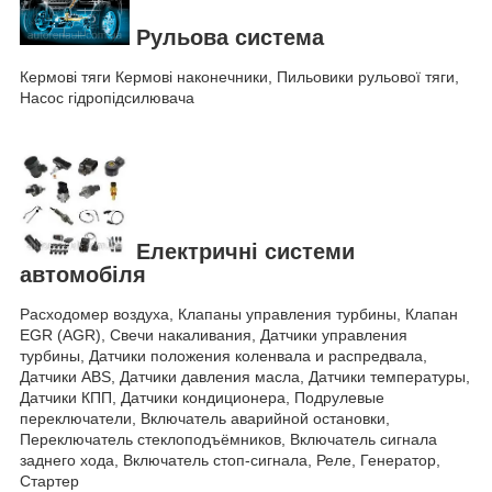
Рульова система
Кермові тяги Кермові наконечники, Пильовики рульової тяги,
Насос гідропідсилювача
Електричні системи
автомобіля
Расходомер воздуха, Клапаны управления турбины, Клапан
EGR (AGR), Свечи накаливания, Датчики управления
турбины, Датчики положения коленвала и распредвала,
Датчики ABS, Датчики давления масла, Датчики температуры,
Датчики КПП, Датчики кондиционера, Подрулевые
переключатели, Включатель аварийной остановки,
Переключатель стеклоподъёмников, Включатель сигнала
заднего хода, Включатель стоп-сигнала, Реле, Генератор,
Стартер