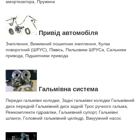
амортизатора, Пружини
Привід автомобіля
Зчеплення, Вижимний пошипник зчеплення, Кулак
поворотний (ШРУС), Піввісь, Пильовики ШРУСа, Сальники
привода, Підшипники привода
Гальмівна система
Передні гальмівні колодки, Задні гальмівні колодки Гальмівний
диск передній Гальмівний диск задній Трос ручного гальма,
Ремкомплекти гідравліки, Гальмівний супорт, Гальмівні
шланги, Головний гальмівний циліндр, Вакуумний насос