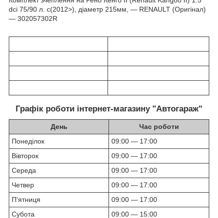
dci 75/90 л. с(2012>), діаметр 215мм, ― RENAULT (Оригінал)
― 302057302R
Графік роботи інтернет-магазину "Автогараж"
День
Час роботи
Понеділок
09:00 — 17:00
Вівторок
09:00 — 17:00
Середа
09:00 — 17:00
Четвер
09:00 — 17:00
П'ятниця
09:00 — 17:00
Субота
09:00 — 15:00