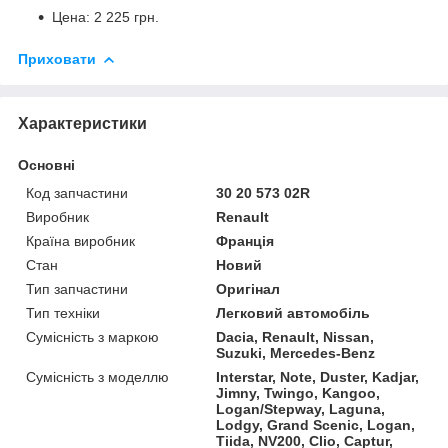
Цена: 2 225 грн.
Приховати
Характеристики
Основні
Код запчастини
30 20 573 02R
Виробник
Renault
Країна виробник
Франція
Стан
Новий
Тип запчастини
Оригінал
Тип техніки
Легковий автомобіль
Сумісність з маркою
Dacia, Renault, Nissan,
Suzuki, Mercedes-Benz
Сумісність з моделлю
Interstar, Note, Duster, Kadjar,
Jimny, Twingo, Kangoo,
Logan/Stepway, Laguna,
Lodgy, Grand Scenic, Logan,
Tiida, NV200, Clio, Captur,