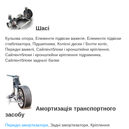
Шасі
Кульова опора, Елементи підвіски важеля, Елементи підвіски
стабілізатора, Підшипники, Колісні диски / Болти коліс,
Передні важелі, Сайлентблоки і кронштейни кріплення,
Сайлентблоки і кронштейни кріплення підрамника,
Сайлентблоки задньої балки
Амортизація транспортного
засобу
Передні амортизатори
, Задні амортизатори, Кріплення