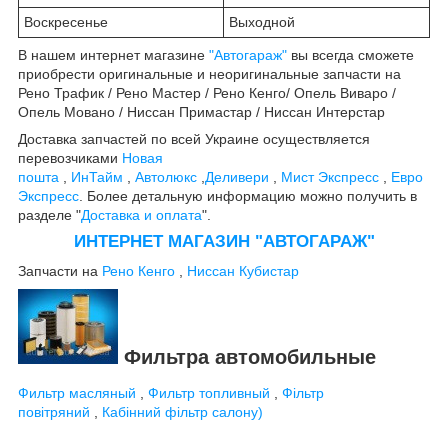
Воскресенье
Выходной
В нашем интернет магазине
"Автогараж"
вы всегда сможете
приобрести оригинальные и неоригинальные запчасти на
Рено Трафик / Рено Мастер / Рено Кенго/ Опель Виваро /
Опель Мовано / Ниссан Примастар / Ниссан Интерстар
Доставка запчастей по всей Украине осуществляется
перевозчиками
Новая
пошта
,
ИнТайм
,
Автолюкс
,
Деливери
,
Мист Экспресс
,
Евро
Экспресс
. Более детальную информацию можно получить в
разделе "
Доставка и оплата
".
ИНТЕРНЕТ МАГАЗИН "АВТОГАРАЖ"
Запчасти на
Рено Кенго
,
Ниссан Кубистар
Фильтра автомобильные
Фильтр масляный
,
Фильтр топливный
,
Фільтр
повітряний
,
Кабінний фільтр салону)