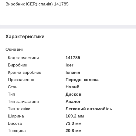
Виробник ICER(Іспанія) 141785
Характеристики
Основні
Код запчастини
141785
Виробник
Icer
Країна виробник
Іспанія
Призначення
Передні колеса
Стан
Новий
Тип
Дискові
Тип запчастини
Аналог
Тип техніки
Легковий автомобіль
Ширина
169.2 мм
Висота
73.3 мм
Товщина
20.8 мм