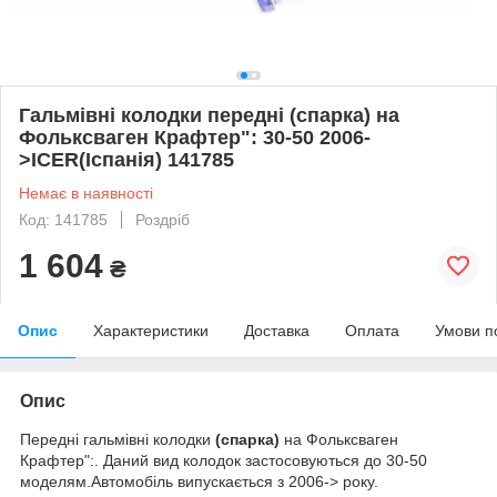
Гальмівні колодки передні (спарка) на
Фольксваген Крафтер": 30-50 2006-
>ICER(Іспанія) 141785
Немає в наявності
Код: 141785
Роздріб
1 604
₴
Опис
Характеристики
Доставка
Оплата
Умови п
Опис
Передні гальмівні колодки
(спарка)
на Фольксваген
Крафтер":. Даний вид колодок застосовуються до 30-50
моделям.Автомобіль випускається з 2006-> року.