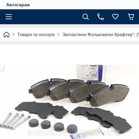
Автогараж
Товари та послуги
Запчастини Фольксваген Крафтер": (V