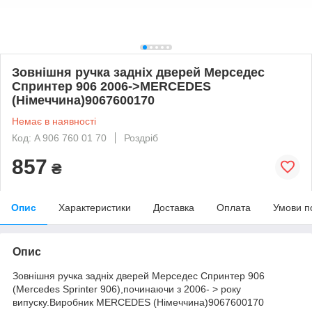
Зовнішня ручка задніх дверей Мерседес
Спринтер 906 2006->MERCEDES
(Німеччина)9067600170
Немає в наявності
Код: A 906 760 01 70
Роздріб
857
₴
Опис
Характеристики
Доставка
Оплата
Умови п
Опис
Зовнішня ручка задніх дверей Мерседес Спринтер 906
(Mercedes Sprinter 906),починаючи з 2006- > року
випуску.Виробник MERCEDES (Німеччина)9067600170