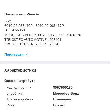
Номери виробників
Blic:
6010-02-065410P , 6010-02-065417P
DT : 4.66953
MERCEDES-BENZ : 9067600170 , 906 760 0170
TRUCKTEC AUTOMOTIVE : 0254011
VW : 2E1843703A , 2E1 843 703 A
Приховати
Характеристики
Основні атрибути
Код запчастини
9067600170
Виробник
Mercedes-Benz
Країна виробник
Німеччина
Стан
Новий