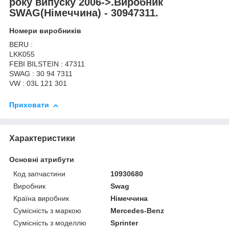
року випуску 2006->.Виробник
SWAG(Німеччина) - 30947311.
Номери виробників
BERU :
LKK055
FEBI BILSTEIN : 47311
SWAG : 30 94 7311
VW : 03L 121 301
Приховати
Характеристики
Основні атрибути
Код запчастини
10930680
Виробник
Swag
Країна виробник
Німеччина
Сумісність з маркою
Mercedes-Benz
Сумісність з моделлю
Sprinter