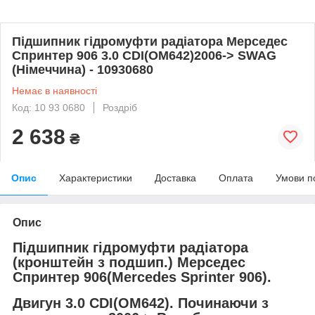
Підшипник гідромуфти радіатора Мерседес
Спринтер 906 3.0 CDI(OM642)2006-> SWAG
(Німеччина) - 10930680
Немає в наявності
Код: 10 93 0680
Роздріб
2 638
₴
Опис
Характеристики
Доставка
Оплата
Умови п
Опис
Підшипник гідромуфти радіатора
(кронштейн з подшип.) Мерседес
Спринтер 906(Mercedes Sprinter 906).
Двигун 3.0 CDI(OM642). Починаючи з