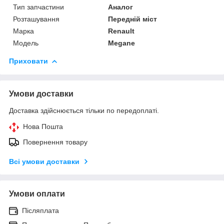
Тип запчастини
Аналог
Розташування
Передній міст
Марка
Renault
Модель
Megane
Приховати
Умови доставки
Доставка здійснюється тільки по передоплаті.
Нова Пошта
Повернення товару
Всі умови доставки
Умови оплати
Післяплата