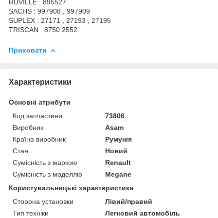
RUVILLE : 895527
SACHS : 997908 , 997909
SUPLEX : 27171 , 27193 , 27195
TRISCAN : 8750 2552
Приховати
Характеристики
Основні атрибути
Код запчастини
73806
Виробник
Asam
Країна виробник
Румунія
Стан
Новий
Сумісність з маркою
Renault
Сумісність з моделлю
Megane
Користувальницькі характеристики
Сторона установки
Лівий/правий
Тип техніки
Легковий автомобіль