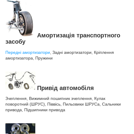
Амортизація транспортного
засобу
Передні амортизатори
, Задні амортизатори, Кріплення
амортизатора, Пружини
Привід автомобіля
Зчеплення, Вижимний пошипник зчеплення, Кулак
поворотний (ШРУС), Піввісь, Пильовики ШРУСа, Сальники
привода, Підшипники привода