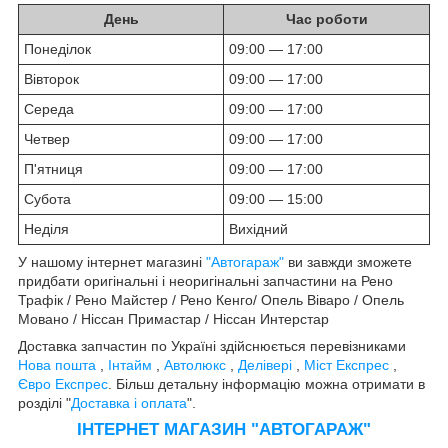
День
Час роботи
Понеділок
09:00 — 17:00
Вівторок
09:00 — 17:00
Середа
09:00 — 17:00
Четвер
09:00 — 17:00
П'ятниця
09:00 — 17:00
Субота
09:00 — 15:00
Неділя
Вихідний
У нашому інтернет магазині
"Автогараж"
ви завжди зможете
придбати оригінальні і неоригінальні запчастини на Рено
Трафік / Рено Майстер / Рено Кенго/ Опель Віваро / Опель
Мовано / Ніссан Примастар / Ніссан Интерстар
Доставка запчастин по Україні здійснюється перевізниками
Нова пошта
,
Інтайм
,
Автолюкс
,
Делівері
,
Міст Експрес
,
Євро Експрес
. Більш детальну інформацію можна отримати в
розділі "
Доставка і оплата
".
ІНТЕРНЕТ МАГАЗИН "АВТОГАРАЖ"