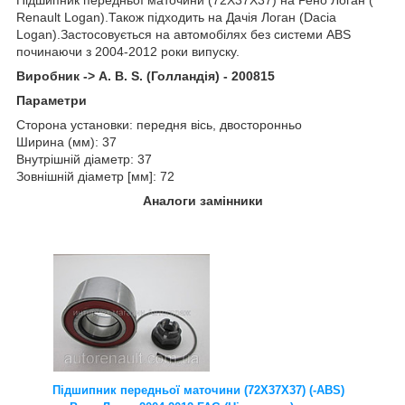
Renault Logan).Також підходить на Дачія Логан (Dacia
Logan).Застосовується на автомобілях без системи ABS
починаючи з 2004-2012 роки випуску.
Виробник -> A. B. S. (Голландія) - 200815
Параметри
Сторона установки: передня вісь, двосторонньо
Ширина (мм): 37
Внутрішній діаметр: 37
Зовнішній діаметр [мм]: 72
Аналоги замінники
Підшипник передньої маточини (72X37X37) (-ABS)