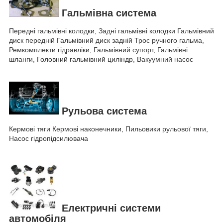
Гальмівна система
Передні гальмівні колодки, Задні гальмівні колодки Гальмівний
диск передній Гальмівний диск задній Трос ручного гальма,
Ремкомплекти гідравліки, Гальмівний супорт, Гальмівні
шланги, Головний гальмівний циліндр, Вакуумний насос
Рульова система
Кермові тяги Кермові наконечники, Пильовики рульової тяги,
Насос гідропідсилювача
Електричні системи
автомобіля