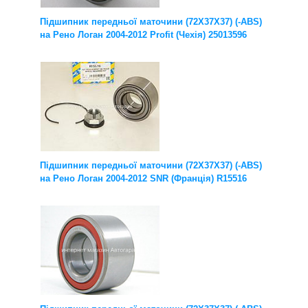
Підшипник передньої маточини (72X37X37) (-ABS)
на Рено Логан 2004-2012 Profit (Чехія) 25013596
Підшипник передньої маточини (72X37X37) (-ABS)
на Рено Логан 2004-2012 SNR (Франція) R15516