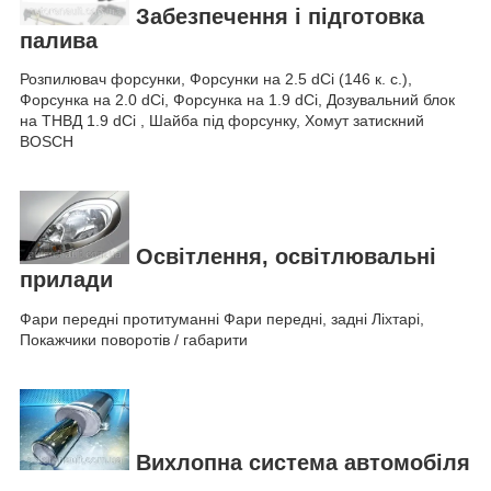
Забезпечення і підготовка
палива
Розпилювач форсунки, Форсунки на 2.5 dCi (146 к. с.),
Форсунка на 2.0 dCi, Форсунка на 1.9 dCi, Дозувальний блок
на ТНВД 1.9 dCi , Шайба під форсунку, Хомут затискний
BOSCH
Освітлення, освітлювальні
прилади
Фари передні протитуманні Фари передні, задні Ліхтарі,
Покажчики поворотів / габарити
Вихлопна система автомобіля