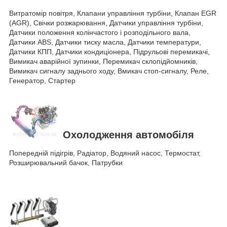
Витратомір повітря, Клапани управління турбіни, Клапан EGR
(AGR), Свічки розжарювання, Датчики управління турбіни,
Датчики положення колінчастого і розподільного вала,
Датчики ABS, Датчики тиску масла, Датчики температури,
Датчики КПП, Датчики кондиціонера, Підрульові перемикачі,
Вимикач аварійної зупинки, Перемикач склопідйомників,
Вимикач сигналу заднього ходу, Вмикач стоп-сигналу, Реле,
Генератор, Стартер
Охолодження автомобіля
Попередній підігрів, Радіатор, Водяний насос, Термостат,
Розширювальний бачок, Патрубки