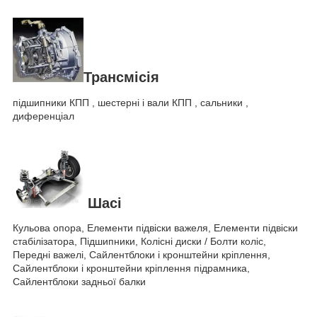
Трансмісія
підшипники КПП , шестерні і вали КПП , сальники ,
диференціал
Шасі
Кульова опора, Елементи підвіски важеля, Елементи підвіски
стабілізатора, Підшипники, Колісні диски / Болти коліс,
Передні важелі, Сайлентблоки і кронштейни кріплення,
Сайлентблоки і кронштейни кріплення підрамника,
Сайлентблоки задньої балки