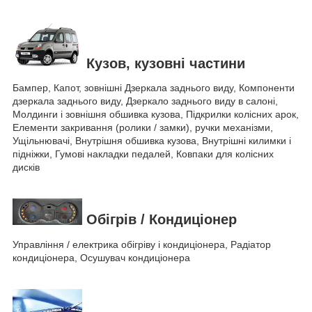
Кузов, кузовні частини
Бампер, Капот, зовнішні Дзеркала заднього виду, Компоненти
дзеркала заднього виду, Дзеркало заднього виду в салоні,
Молдинги і зовнішня обшивка кузова, Підкрилки колісних арок,
Елементи закривання (ролики / замки), ручки механізми,
Ущільнювачі, Внутрішня обшивка кузова, Внутрішні килимки і
підніжки, Гумові накладки педалей, Ковпаки для колісних
дисків
Обігрів / Кондиціонер
Управління / електрика обігріву і кондиціонера, Радіатор
кондиціонера, Осушувач кондиціонера