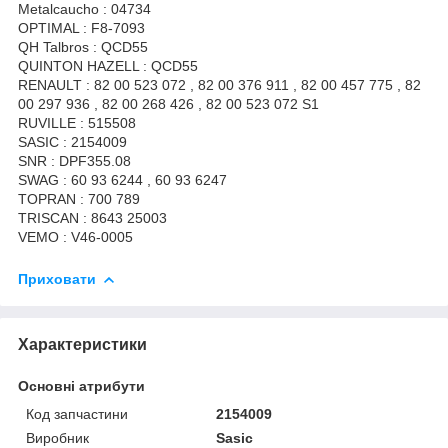
Metalcaucho : 04734
OPTIMAL : F8-7093
QH Talbros : QCD55
QUINTON HAZELL : QCD55
RENAULT : 82 00 523 072 , 82 00 376 911 , 82 00 457 775 , 82
00 297 936 , 82 00 268 426 , 82 00 523 072 S1
RUVILLE : 515508
SASIC : 2154009
SNR : DPF355.08
SWAG : 60 93 6244 , 60 93 6247
TOPRAN : 700 789
TRISCAN : 8643 25003
VEMO : V46-0005
Приховати
Характеристики
Основні атрибути
Код запчастини
2154009
Виробник
Sasic