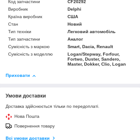
Код запчастини
CF20292
Виробник
Delphi
Країна виробник
США
Стан
Новий
Тип техніки
Легковий автомобіль
Тип запчастини
Аналог
Сумісність з маркою
Smart, Dacia, Renault
Сумісність з моделлю
Logan/Stepway, Forfour,
Fortwo, Duster, Sandero,
Master, Dokker, Clio, Logan
Приховати
Умови доставки
Доставка здійснюється тільки по передоплаті.
Нова Пошта
Повернення товару
Всі умови доставки