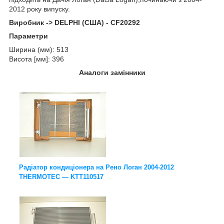
2012 року випуску.
Виробник -> DELPHI (США) - CF20292
Параметри
Ширина (мм): 513
Висота [мм]: 396
Аналоги замінники
Радіатор кондиціонера на Рено Логан 2004-2012
THERMOTEC — KTT110517