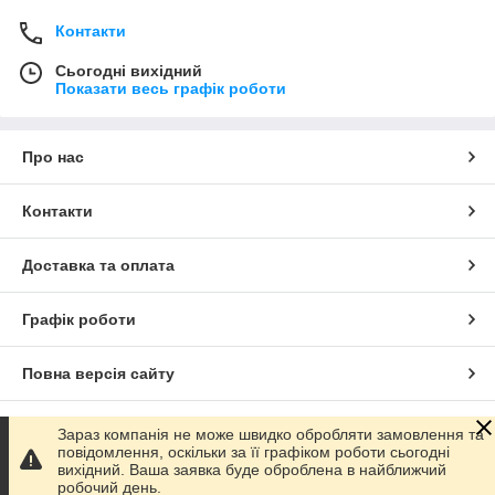
Контакти
Сьогодні вихідний
Показати весь графік роботи
Про нас
Контакти
Доставка та оплата
Графік роботи
Повна версія сайту
Сайт створено на маркетплейсі
Prom.ua
Зараз компанія не може швидко обробляти замовлення та
повідомлення, оскільки за її графіком роботи сьогодні
вихідний. Ваша заявка буде оброблена в найближчий
Політика конфіденційності
робочий день.