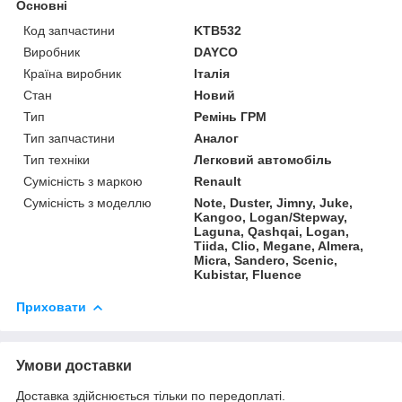
Основні
Код запчастини
KTB532
Виробник
DAYCO
Країна виробник
Італія
Стан
Новий
Тип
Ремінь ГРМ
Тип запчастини
Аналог
Тип техніки
Легковий автомобіль
Сумісність з маркою
Renault
Сумісність з моделлю
Note, Duster, Jimny, Juke,
Kangoo, Logan/Stepway,
Laguna, Qashqai, Logan,
Tiida, Clio, Megane, Almera,
Micra, Sandero, Scenic,
Kubistar, Fluence
Приховати
Умови доставки
Доставка здійснюється тільки по передоплаті.