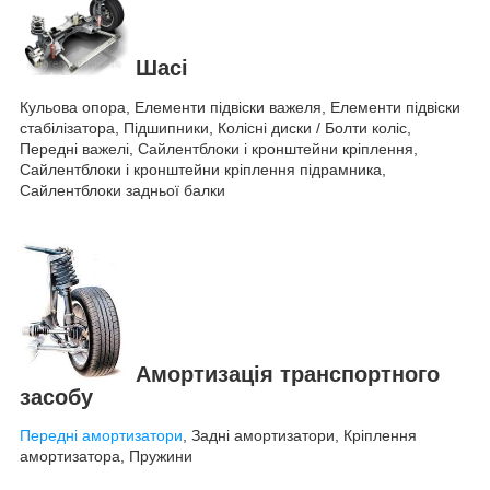
Шасі
Кульова опора, Елементи підвіски важеля, Елементи підвіски
стабілізатора, Підшипники, Колісні диски / Болти коліс,
Передні важелі, Сайлентблоки і кронштейни кріплення,
Сайлентблоки і кронштейни кріплення підрамника,
Сайлентблоки задньої балки
Амортизація транспортного
засобу
Передні амортизатори
, Задні амортизатори, Кріплення
амортизатора, Пружини