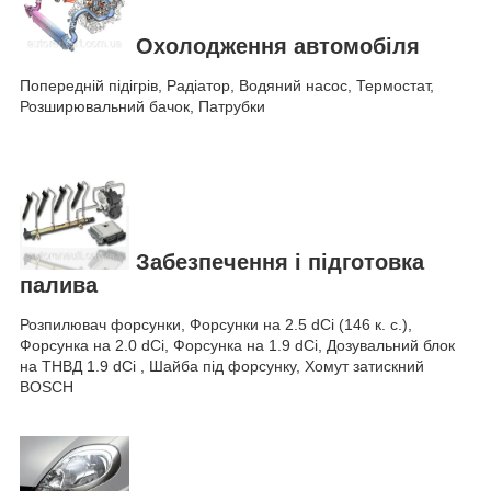
Охолодження автомобіля
Попередній підігрів, Радіатор, Водяний насос, Термостат,
Розширювальний бачок, Патрубки
Забезпечення і підготовка
палива
Розпилювач форсунки, Форсунки на 2.5 dCi (146 к. с.),
Форсунка на 2.0 dCi, Форсунка на 1.9 dCi, Дозувальний блок
на ТНВД 1.9 dCi , Шайба під форсунку, Хомут затискний
BOSCH