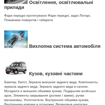
Освітлення, освітлювальні
прилади
Фари передні протитуманні Фари передні, задні Ліхтарі,
Покажчики поворотів / габарити
Вихлопна система автомобіля
Кузов, кузовні частини
Бампер, Капот, Зеркала внешние заднего вида, Компоненты
зеркала заднего вида, Зеркало заднего вида в салоне,
Молдинги и внешняя обшивка кузова, Подкрылки колёсных
арок, Элементы закрывания (ролики / замки), ручки
механизмы, Уплотнители, Внутренняя обшивка кузова,
Внутренние коврики и подножки, Резиновые накладки