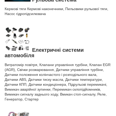
Кермові тяги Кермові наконечники, Пильовики рульової тяги,
Насос гідропідсилювача
Електричні системи
автомобіля
Витратомір повітря, Клапани управління турбіни, Клапан EGR
(AGR), Свічки розжарювання, Датчики управління турбіни,
Датчики положення колінчастого і розподільного вала,
Датчики ABS, Датчики тиску масла, Датчики температури,
Датчики КПП, Датчики кондиціонера, Підрульові перемикачі,
Вимикач аварійної зупинки, Перемикач склопідйомників,
Вимикач сигналу заднього ходу, Вмикач стоп-сигналу, Реле,
Генератор, Стартер