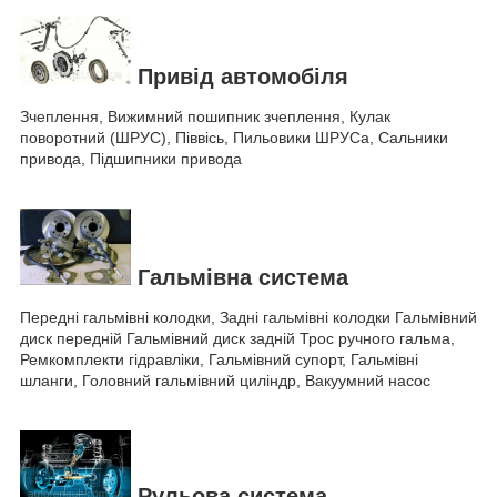
Привід автомобіля
Зчеплення, Вижимний пошипник зчеплення, Кулак
поворотний (ШРУС), Піввісь, Пильовики ШРУСа, Сальники
привода, Підшипники привода
Гальмівна система
Передні гальмівні колодки, Задні гальмівні колодки Гальмівний
диск передній Гальмівний диск задній Трос ручного гальма,
Ремкомплекти гідравліки, Гальмівний супорт, Гальмівні
шланги, Головний гальмівний циліндр, Вакуумний насос
Рульова система