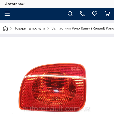
Автогараж
Товари та послуги
Запчастини Рено Кангу (Renault Kan