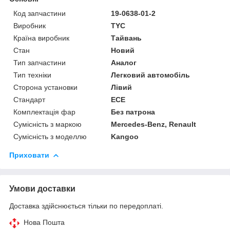
Код запчастини
19-0638-01-2
Виробник
TYC
Країна виробник
Тайвань
Стан
Новий
Тип запчастини
Аналог
Тип техніки
Легковий автомобіль
Сторона установки
Лівий
Стандарт
ECE
Комплектація фар
Без патрона
Сумісність з маркою
Mercedes-Benz, Renault
Сумісність з моделлю
Kangoo
Приховати
Умови доставки
Доставка здійснюється тільки по передоплаті.
Нова Пошта