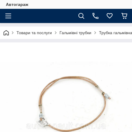
Автогараж
Товари та послуги
Гальмівні трубки
Трубка гальмівн