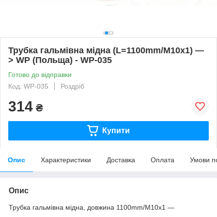
Трубка гальмівна мідна (L=1100mm/М10х1) —
> WP (Польща) - WP-035
Готово до відправки
Код: WP-035
Роздріб
314
₴
Купити
Опис
Характеристики
Доставка
Оплата
Умови п
Опис
Трубка гальмівна мідна, довжина 1100mm/М10х1 —