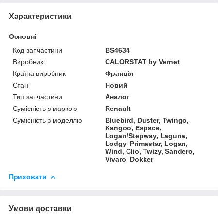
Характеристики
Основні
Код запчастини
BS4634
Виробник
CALORSTAT by Vernet
Країна виробник
Франція
Стан
Новий
Тип запчастини
Аналог
Сумісність з маркою
Renault
Сумісність з моделлю
Bluebird, Duster, Twingo,
Kangoo, Espace,
Logan/Stepway, Laguna,
Lodgy, Primastar, Logan,
Wind, Clio, Twizy, Sandero,
Vivaro, Dokker
Приховати
Умови доставки