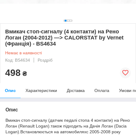
Вмикач стоп-сигналу (4 контакти) на Рено
Логан (2004-2012) —> CALORSTAT by Vernet
(Франція) - BS4634
Немає в наявності
Код: BS4634
Роздріб
498
₴
Опис
Характеристики
Доставка
Оплата
Умови п
Опис
Вмикач стоп-сигналу (датчик педалі стопа 4 контакти) на Рено
Логан (Renault Logan).також підходить на Дачія Логан (Dacia
Logan).Встановлюється на автомобиляхс 2005-2008 року