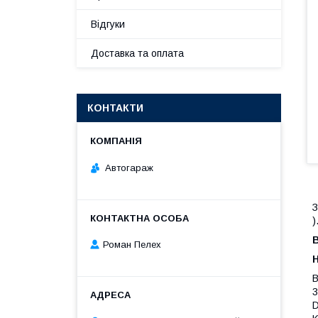
Відгуки
Доставка та оплата
КОНТАКТИ
Автогараж
З
)
Роман Пелех
B
3
D