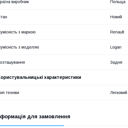
раїна виробник
Польща
Стан
Новий
умісність з маркою
Renault
умісність з моделлю
Logan
озташування
Задня
Користувальницькі характеристики
ип техніки
Легковий
нформація для замовлення