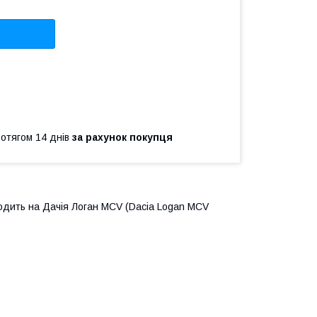
ротягом 14 днів
за рахунок покупця
одить на Дачія Логан MCV (Dacia Logan MCV