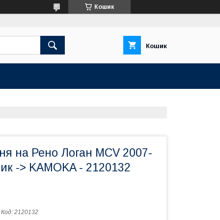
Кошик
Кошик
ня на Рено Логан MCV 2007-
ник -> KAMOKA - 2120132
Код:
2120132