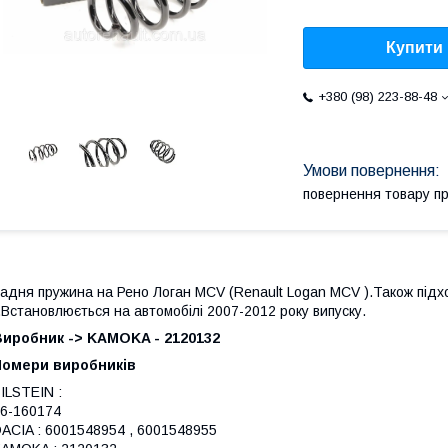
Купити
+380 (98) 223-88-48
повернення товару п
адня пружина на Рено Логан MCV (Renault Logan MCV ).Також підх
.Встановлюється на автомобілі 2007-2012 року випуску.
Виробник -> KAMOKA - 2120132
Номери виробників
ILSTEIN :
6-160174
ACIA : 6001548954 , 6001548955