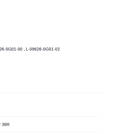
626-0G01-00 , L-09626-0G01-02
2 36R