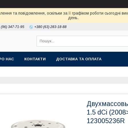
ення та повідомлення, оскільки за її графіком роботи сьогодні в
день.
 (96) 347-71-95
+380 (63) 283-18-88
РО НАС
КОНТАКТИ
ДОСТАВКА ТА ОПЛАТА
Двухмассовый
1.5 dCi (200
123005236R