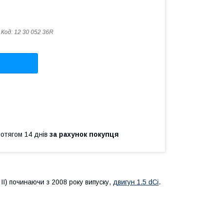
Код:
12 30 052 36R
ротягом 14 днів
за рахунок покупця
II) починаючи з 2008 року випуску,
двигун 1.5 dCi
.