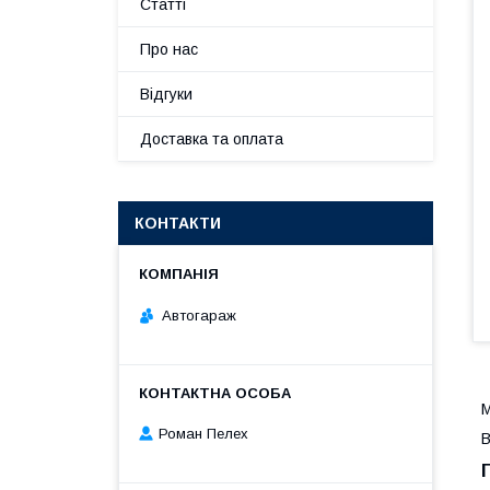
Статті
Про нас
Відгуки
Доставка та оплата
КОНТАКТИ
Автогараж
М
Роман Пелех
В