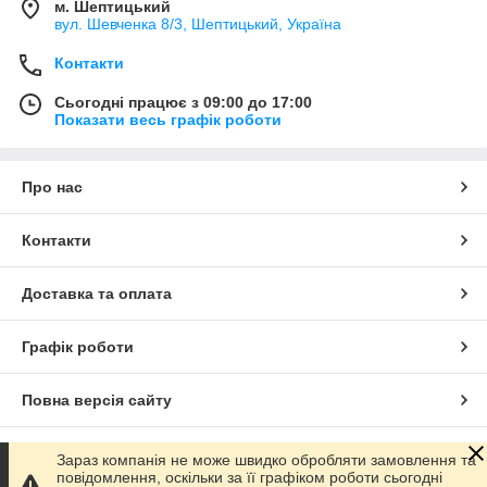
м. Шептицький
вул. Шевченка 8/3, Шептицький, Україна
Контакти
Сьогодні працює з 09:00 до 17:00
Показати весь графік роботи
Про нас
Контакти
Доставка та оплата
Графік роботи
Повна версія сайту
Сайт створено на маркетплейсі
Prom.ua
Зараз компанія не може швидко обробляти замовлення та
повідомлення, оскільки за її графіком роботи сьогодні