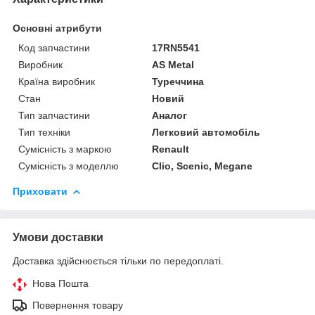
Основні атрибути
Код запчастини
17RN5541
Виробник
AS Metal
Країна виробник
Туреччина
Стан
Новий
Тип запчастини
Аналог
Тип техніки
Легковий автомобіль
Сумісність з маркою
Renault
Сумісність з моделлю
Clio, Scenic, Megane
Приховати
Умови доставки
Доставка здійснюється тільки по передоплаті.
Нова Пошта
Повернення товару