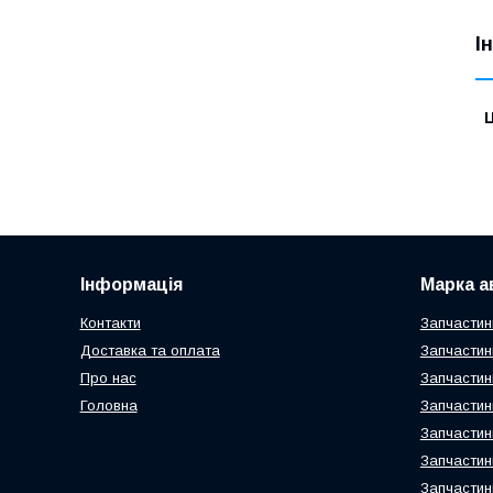
І
Ц
Інформація
Марка а
Контакти
Запчастин
Доставка та оплата
Запчастин
Про нас
Запчастин
Головна
Запчастин
Запчастин
Запчастин
Запчастин