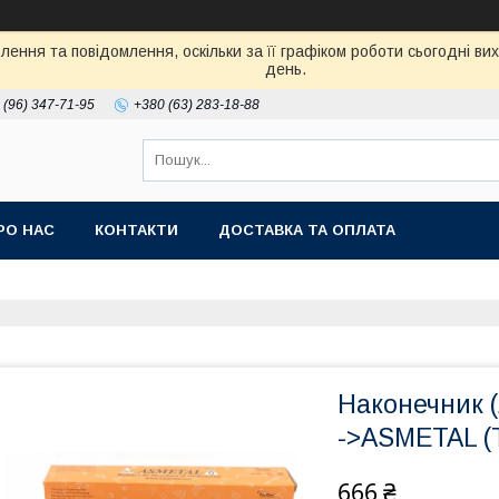
ення та повідомлення, оскільки за її графіком роботи сьогодні в
день.
 (96) 347-71-95
+380 (63) 283-18-88
РО НАС
КОНТАКТИ
ДОСТАВКА ТА ОПЛАТА
Наконечник (
->ASMETAL (
666 ₴