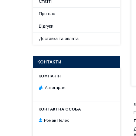
Статті
Про нас
Відгуки
Доставка та оплата
КОНТАКТИ
Автогараж
Л
П
Роман Пелех
Д
А