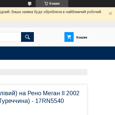
Кошик
ихідний. Ваша заявка буде оброблена в найближчий робочий
Кошик
лівий) на Рено Меган II 2002
Туреччина) - 17RN5540