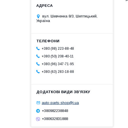
вул. Шевченка 8/3, Шептицький,
Україна
+380 (98) 223-88-48
+380 (50) 208-40-11
+380 (96) 347-71-95
+380 (63) 283-18-88
auto-parts-shop@i.ua
+380982238848
+380632831888