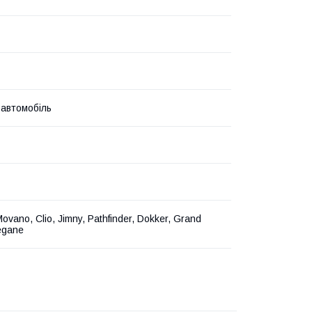
 автомобіль
ovano, Clio, Jimny, Pathfinder, Dokker, Grand
egane