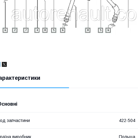
арактеристики
Основні
од запчастини
422-504
раїна виробник
Польща