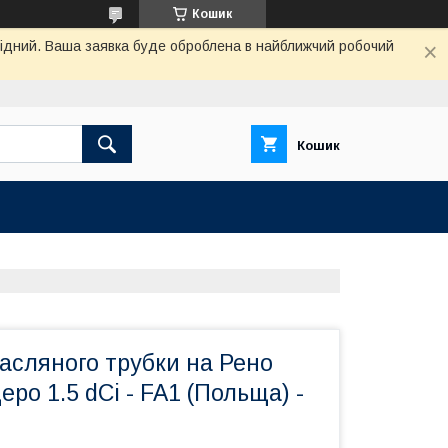
Кошик
ихідний. Ваша заявка буде оброблена в найближчий робочий
Кошик
асляного трубки на Рено
еро 1.5 dCi - FA1 (Польща) -