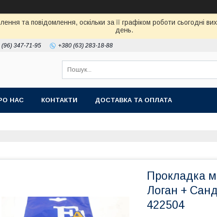
ення та повідомлення, оскільки за її графіком роботи сьогодні в
день.
 (96) 347-71-95
+380 (63) 283-18-88
РО НАС
КОНТАКТИ
ДОСТАВКА ТА ОПЛАТА
Прокладка м
Логан + Санд
422504