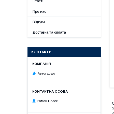
Статті
Про нас
Відгуки
Доставка та оплата
КОНТАКТИ
Автогараж
Роман Пелех
О
S
д