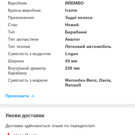
Виробник
BREMBO
Країна виробник
Італія
Призначення
Задні колеса
Стан
Новий
Тип
Барабанні
Тип запчастини
Аналог
Тип техніки
Легковий автомобіль
Сумісність з моделлю
Logan
Ширина
43 мм
Внутрішній діаметр
230 мм
барабану
Сумісність з маркою
Mercedes-Benz, Dacia,
Renault
Приховати
Умови доставки
Доставка здійснюється тільки по передоплаті.