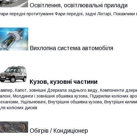
Освітлення, освітлювальні прилади
ари передні протитуманні Фари передні, задні Ліхтарі, Покажчики 
Вихлопна система автомобіля
Кузов, кузовні частини
ампер, Капот, зовнішні Дзеркала заднього виду, Компоненти дзер
алоні, Молдинги і зовнішня обшивка кузова, Підкрилки колісних аро
еханізми, Ущільнювачі, Внутрішня обшивка кузова, Внутрішні килимк
ля колісних дисків
Обігрів / Кондиціонер