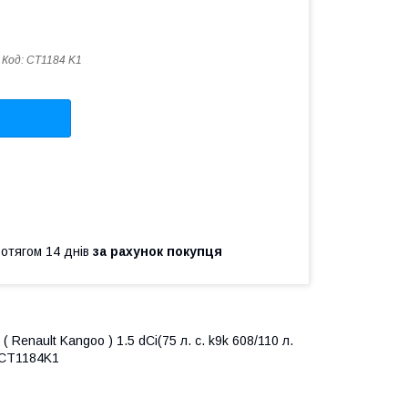
Код:
CT1184 K1
ротягом 14 днів
за рахунок покупця
 Renault Kangoo ) 1.5 dCi(75 л. с. k9k 608/110 л.
 CT1184K1