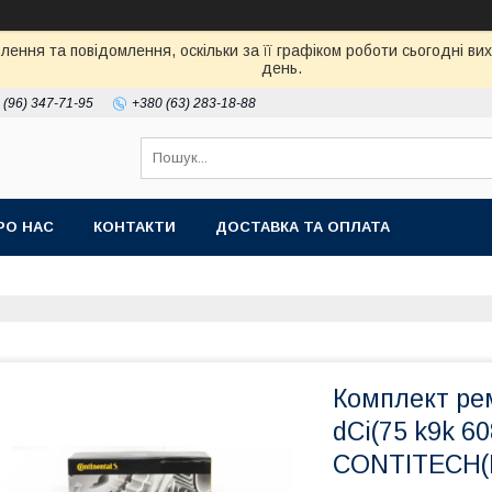
ення та повідомлення, оскільки за її графіком роботи сьогодні в
день.
 (96) 347-71-95
+380 (63) 283-18-88
РО НАС
КОНТАКТИ
ДОСТАВКА ТА ОПЛАТА
Комплект рем
dCi(75 k9k 60
CONTITECH(Н