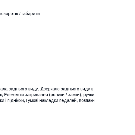
поворотів / габарити
кала заднього виду, Дзеркало заднього виду в
к, Елементи закривання (ролики / замки), ручки
и і підніжки, Гумові накладки педалей, Ковпаки