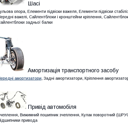
Шасі
ульова опора, Елементи підвіски важеля, Елементи підвіски стабіліз
ередні важелі, Сайлентблоки і кронштейни кріплення, Сайлентблок
айлентблоки задньої балки
Амортизація транспортного засобу
ередні амортизатори
, Задні амортизатори, Кріплення амортизато
Привід автомобіля
чеплення, Вижимний пошипник зчеплення, Кулак поворотний (ШРУС
ідшипники привода