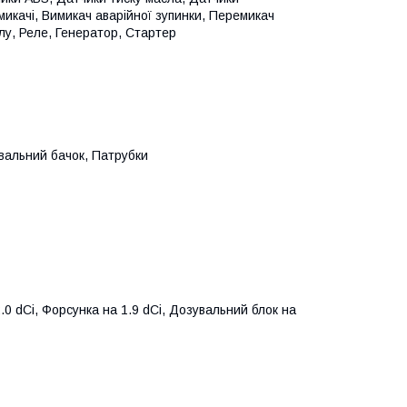
икачі, Вимикач аварійної зупинки, Перемикач
лу, Реле, Генератор, Стартер
вальний бачок, Патрубки
.0 dCi, Форсунка на 1.9 dCi, Дозувальний блок на