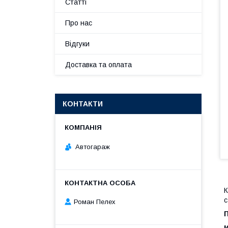
Статті
Про нас
Відгуки
Доставка та оплата
КОНТАКТИ
Автогараж
К
с
Роман Пелех