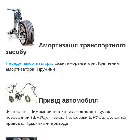
Амортизація транспортного
засобу
Передні амортизатори
, Задні амортизатори, Кріплення
амортизатора, Пружини
Привід автомобіля
Зчеплення, Вижимний пошипник зчеплення, Кулак
поворотний (ШРУС), Піввісь, Пильовики ШРУСа, Сальники
привода, Підшипники привода