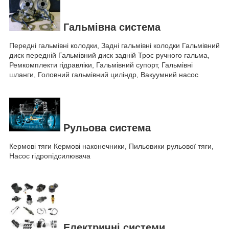
Гальмівна система
Передні гальмівні колодки, Задні гальмівні колодки Гальмівний
диск передній Гальмівний диск задній Трос ручного гальма,
Ремкомплекти гідравліки, Гальмівний супорт, Гальмівні
шланги, Головний гальмівний циліндр, Вакуумний насос
Рульова система
Кермові тяги Кермові наконечники, Пильовики рульової тяги,
Насос гідропідсилювача
Електричні системи