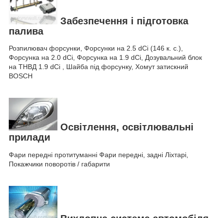
Забезпечення і підготовка
палива
Розпилювач форсунки, Форсунки на 2.5 dCi (146 к. с.),
Форсунка на 2.0 dCi, Форсунка на 1.9 dCi, Дозувальний блок
на ТНВД 1.9 dCi , Шайба під форсунку, Хомут затискний
BOSCH
Освітлення, освітлювальні
прилади
Фари передні протитуманні Фари передні, задні Ліхтарі,
Покажчики поворотів / габарити