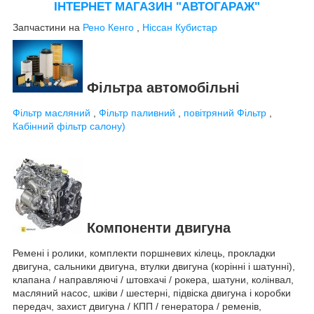
ІНТЕРНЕТ МАГАЗИН "АВТОГАРАЖ"
Запчастини на
Рено Кенго
,
Ніссан Кубистар
Фільтра автомобільні
Фільтр масляний
,
Фільтр паливний
,
повітряний Фільтр
,
Кабінний фільтр салону)
Компоненти двигуна
Ремені і ролики, комплекти поршневих кілець, прокладки
двигуна, сальники двигуна, втулки двигуна (корінні і шатунні),
клапана / направляючі / штовхачі / рокера, шатуни, колінвал,
масляний насос, шківи / шестерні, підвіска двигуна і коробки
передач, захист двигуна / КПП / генератора / ременів,