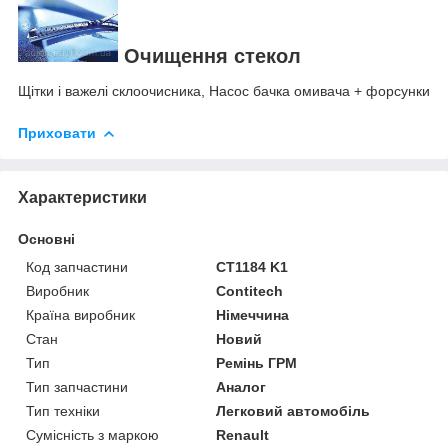
Очищення стекол
Щітки і важелі склоочисника, Насос бачка омивача + форсунки
Приховати
Характеристики
Основні
Код запчастини
CT1184 K1
Виробник
Contitech
Країна виробник
Німеччина
Стан
Новий
Тип
Ремінь ГРМ
Тип запчастини
Аналог
Тип техніки
Легковий автомобіль
Сумісність з маркою
Renault