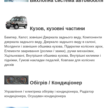
Вихлопна система автомобіля
Кузов, кузовні частини
Бампер, Капот, зовнішні Дзеркала заднього виду, Компоненти
дзеркала заднього виду, Дзеркало заднього виду в салоні,
Молдинги і зовнішня обшивка кузова, Підкрилки колісних арок,
Елементи закривання (ролики / замки), ручки механізми,
Ущільнювачі, Внутрішня обшивка кузова, Внутрішні килимки і
підніжки, Гумові накладки педалей, Ковпаки для колісних
дисків
Обігрів / Кондиціонер
Управління / електрика обігріву і кондиціонера, Радіатор
кондиціонера, Осушувач кондиціонера