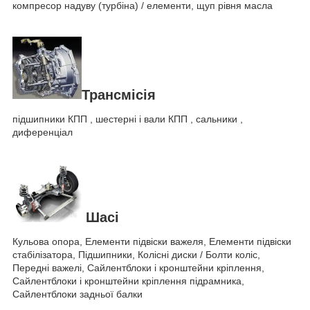
компресор надуву (турбіна) / елементи, щуп рівня масла
Трансмісія
підшипники КПП , шестерні і вали КПП , сальники ,
диференціал
Шасі
Кульова опора, Елементи підвіски важеля, Елементи підвіски
стабілізатора, Підшипники, Колісні диски / Болти коліс,
Передні важелі, Сайлентблоки і кронштейни кріплення,
Сайлентблоки і кронштейни кріплення підрамника,
Сайлентблоки задньої балки