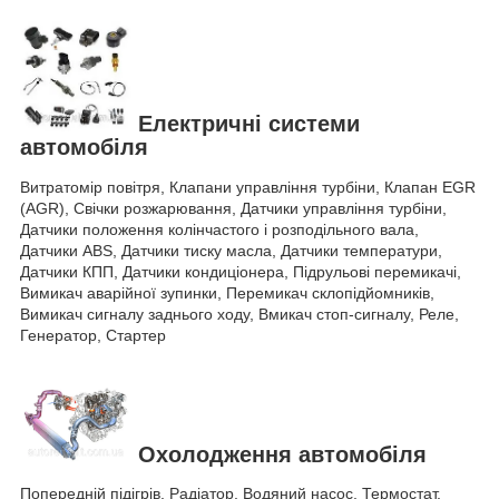
Електричні системи
автомобіля
Витратомір повітря, Клапани управління турбіни, Клапан EGR
(AGR), Свічки розжарювання, Датчики управління турбіни,
Датчики положення колінчастого і розподільного вала,
Датчики ABS, Датчики тиску масла, Датчики температури,
Датчики КПП, Датчики кондиціонера, Підрульові перемикачі,
Вимикач аварійної зупинки, Перемикач склопідйомників,
Вимикач сигналу заднього ходу, Вмикач стоп-сигналу, Реле,
Генератор, Стартер
Охолодження автомобіля
Попередній підігрів, Радіатор, Водяний насос, Термостат,