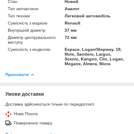
Стан
Новий
Тип запчастини
Аналог
Тип техніки
Легковий автомобіль
Сумісність з маркою
Renault
Внутрішній діаметр
37 мм
Діаметр центрувального
72 мм
виступу
Сумісність з моделлю
Espace, Logan/Stepway, 19,
Note, Sandero, Largus,
Scenic, Kangoo, Clio, Logan,
Megane, Almera, Micra
Приховати
Умови доставки
Доставка здійснюється тільки по передоплаті.
Нова Пошта
Повернення товару