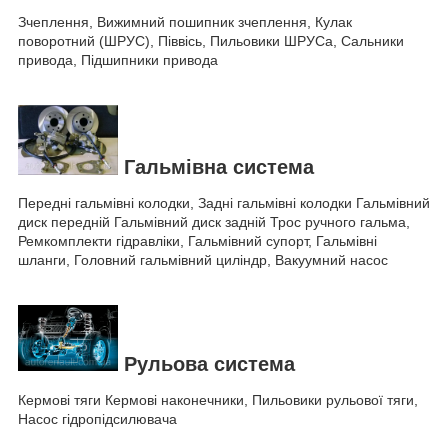
Зчеплення, Вижимний пошипник зчеплення, Кулак
поворотний (ШРУС), Піввісь, Пильовики ШРУСа, Сальники
привода, Підшипники привода
Гальмівна система
Передні гальмівні колодки, Задні гальмівні колодки Гальмівний
диск передній Гальмівний диск задній Трос ручного гальма,
Ремкомплекти гідравліки, Гальмівний супорт, Гальмівні
шланги, Головний гальмівний циліндр, Вакуумний насос
Рульова система
Кермові тяги Кермові наконечники, Пильовики рульової тяги,
Насос гідропідсилювача