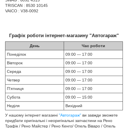
SWAG : 6092 4315
TRISCAN : 8530 10145
VAICO : V38-0092
Графік роботи інтернет-магазину "Автогараж"
День
Час роботи
Понеділок
09:00 — 17:00
Вівторок
09:00 — 17:00
Середа
09:00 — 17:00
Четвер
09:00 — 17:00
П'ятниця
09:00 — 17:00
Субота
09:00 — 15:00
Неділя
Вихідний
У нашому інтернет магазині
"Автогараж"
ви завжди зможете
придбати оригінальні і неоригінальні запчастини на Рено
Трафік / Рено Майстер / Рено Кенго/ Опель Віваро / Опель