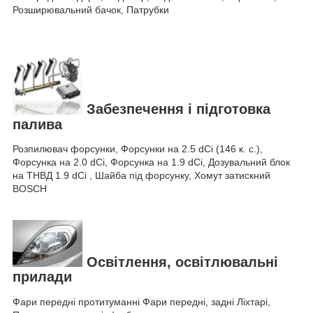
Розширювальний бачок, Патрубки
Забезпечення і підготовка
палива
Розпилювач форсунки, Форсунки на 2.5 dCi (146 к. с.),
Форсунка на 2.0 dCi, Форсунка на 1.9 dCi, Дозувальний блок
на ТНВД 1.9 dCi , Шайба під форсунку, Хомут затискний
BOSCH
Освітлення, освітлювальні
прилади
Фари передні протитуманні Фари передні, задні Ліхтарі,