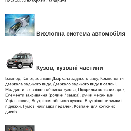
Покажчики поворотів / габарити
Вихлопна система автомобіля
Кузов, кузовні частини
Бампер, Капот, зовнішні Дзеркала заднього виду, Компоненти
дзеркала заднього виду, Дзеркало заднього виду в салоні,
Молдинги і зовнішня обшивка кузова, Підкрилки колісних арок,
Елементи закривання (ролики / замки), ручки механізми,
Ущільнювачі, Внутрішня обшивка кузова, Внутрішні килимки і
підніжки, Гумові накладки педалей, Ковпаки для колісних
дисків