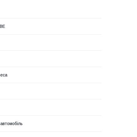
BE
леса
 автомобіль