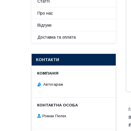
Статті
Про нас
Відгуки
Доставка та оплата
КОНТАКТИ
Автогараж
Г
Роман Пелех
В