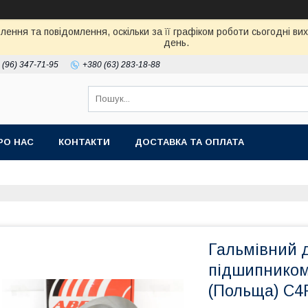
ення та повідомлення, оскільки за її графіком роботи сьогодні в
день.
 (96) 347-71-95
+380 (63) 283-18-88
РО НАС
КОНТАКТИ
ДОСТАВКА ТА ОПЛАТА
Гальмівний д
підшипником
(Польща) C