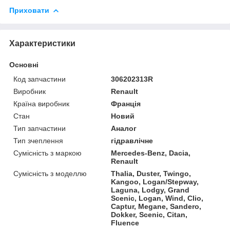
Приховати
Характеристики
Основні
Код запчастини
306202313R
Виробник
Renault
Країна виробник
Франція
Стан
Новий
Тип запчастини
Аналог
Тип зчеплення
гідравлічне
Сумісність з маркою
Mercedes-Benz, Dacia,
Renault
Сумісність з моделлю
Thalia, Duster, Twingo,
Kangoo, Logan/Stepway,
Laguna, Lodgy, Grand
Scenic, Logan, Wind, Clio,
Captur, Megane, Sandero,
Dokker, Scenic, Citan,
Fluence