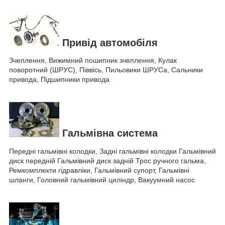
Привід автомобіля
Зчеплення, Вижимний пошипник зчеплення, Кулак
поворотний (ШРУС), Піввісь, Пильовики ШРУСа, Сальники
привода, Підшипники привода
Гальмівна система
Передні гальмівні колодки, Задні гальмівні колодки Гальмівний
диск передній Гальмівний диск задній Трос ручного гальма,
Ремкомплекти гідравліки, Гальмівний супорт, Гальмівні
шланги, Головний гальмівний циліндр, Вакуумний насос