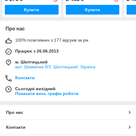
>RENAULT(Франція)
510009010
510
306202864R
Купити
Купити
Про нас
100% позитивних з 177 відгуків за рік
Працює з 26.06.2013
м. Шептицький
вул. Шевченка 8/3, Шептицький, Україна
Контакти
Сьогодні вихідний
Показати весь графік роботи
Про нас
Контакти