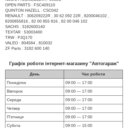
OPEN PARTS : FSC409110
QUINTON HAZELL : CSC042
RENAULT : 306209222R , 30 62 092 22R , 8200046102 ,
8200855816 , 82 00 855 816 , 82 00 046 102
SACHS : 3182600140
TEXTAR : 53003400
TRW : PJQ170
VALEO : 804584 , 810032
ZF Parts : 3182 600 140
Графік роботи інтернет-магазину "Автогараж"
День
Час роботи
Понеділок
09:00 — 17:00
Вівторок
09:00 — 17:00
Середа
09:00 — 17:00
Четвер
09:00 — 17:00
П'ятниця
09:00 — 17:00
Субота
09:00 — 15:00