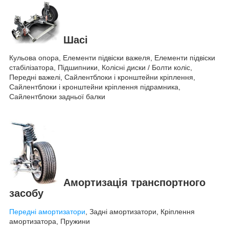
Шасі
Кульова опора, Елементи підвіски важеля, Елементи підвіски
стабілізатора, Підшипники, Колісні диски / Болти коліс,
Передні важелі, Сайлентблоки і кронштейни кріплення,
Сайлентблоки і кронштейни кріплення підрамника,
Сайлентблоки задньої балки
Амортизація транспортного
засобу
Передні амортизатори
, Задні амортизатори, Кріплення
амортизатора, Пружини