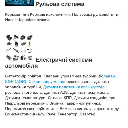
Рульова система
Кермові тяги Кермові наконечники, Пильовики рульової тяги,
Насос гідропідсилювача
Електричні системи
автомобіля
Витратомір повітря, Клапани управління турбіни, До
лапан
EGR (AGR), Свічки напруження
приклеювання, Датчики
управління турбіни,
Датчики положення колінчастого
і
розподільного вала, Датчики ABS, Датчики тиску масла,
Датчики температури, Датчики КПП, Датчики кондиціонера,
Підрульові перемикачі, Вимикач аварійної зупинки,
Перемикач склопідйомників, Вимикач сигналу заднього ходу,
Вмикач стоп-сигналу, Реле, Генератор, Стартер