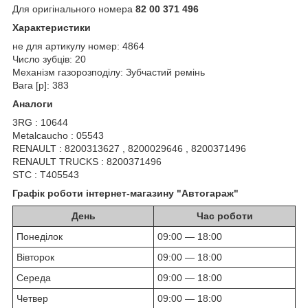
Для оригінального номера
82 00 371 496
Характеристики
не для артикулу номер: 4864
Число зубців: 20
Механізм газорозподілу: Зубчастий ремінь
Вага [р]: 383
Аналоги
3RG : 10644
Metalcaucho : 05543
RENAULT : 8200313627 , 8200029646 , 8200371496
RENAULT TRUCKS : 8200371496
STC : T405543
Графік роботи інтернет-магазину "Автогараж"
День
Час роботи
Понеділок
09:00 — 18:00
Вівторок
09:00 — 18:00
Середа
09:00 — 18:00
Четвер
09:00 — 18:00