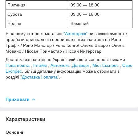
П'ятниця
09:00 — 18:00
Субота
09:00 — 16:00
Неділя
Вихідний
У нашому інтернет магазині
"Автогараж"
ви завжди зможете
придбати оригінальні і неоригінальні запчастини на Рено
Трафік / Рено Майстер / Рено Кенго/ Опель Віваро / Опель
Мовано / Ніссан Примастар / Ніссан Интерстар
Доставка запчастин по Україні здійснюється перевізниками
Нова пошта
,
Інтайм
,
Автолюкс
,
Делівері
,
Міст Експрес
,
Євро
Експрес
. Більш детальну інформацію можна отримати в
розділі "
Доставка і оплата
".
Приховати
Характеристики
Основні