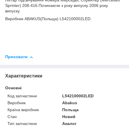
Sprinter
) 208-416.Починаючи з року випуску 2006 року
випуску.
Виробник ABAKUS(Польща) L542100002LED.
Приховати
Характеристики
Основні
Код запчастини
L542100002LED
Виробник
Abakus
Країна виробник
Польща
Стан
Новий
Тип запчастини
Аналог