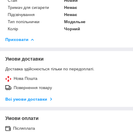
Стан
Новий
Тримач для сигарети
Немає
Підсвічування
Немає
Тип попільнички
Модельне
Колір
Чорний
Приховати
Умови доставки
Доставка здійснюється тільки по передоплаті.
Нова Пошта
Повернення товару
Всі умови доставки
Умови оплати
Післяплата