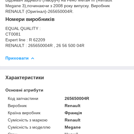
Megane 3),починаючи з 2008 року випуску. Виробник
RENAULT (Оригінал)-265650004R.
Номери виробників
EQUAL QUALITY :
CT0081
Expert line : R 62209
RENAULT : 265650004R , 26 56 500 04R
Приховати
Характеристики
Основні атрибути
Код запчастини
265650004R
Виробник
Renault
Країна виробник
Франція
Сумісність з маркою
Renault
Сумісність з моделлю
Megane