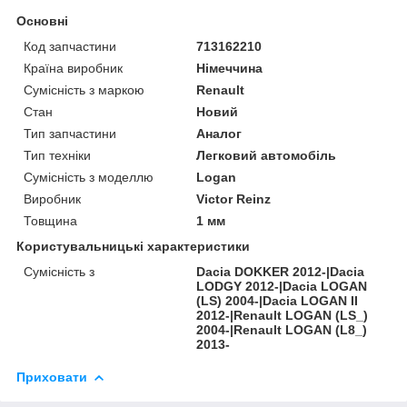
Основні
Код запчастини
713162210
Країна виробник
Німеччина
Сумісність з маркою
Renault
Стан
Новий
Тип запчастини
Аналог
Тип техніки
Легковий автомобіль
Сумісність з моделлю
Logan
Виробник
Victor Reinz
Товщина
1 мм
Користувальницькі характеристики
Сумісність з
Dacia DOKKER 2012-|Dacia
LODGY 2012-|Dacia LOGAN
(LS) 2004-|Dacia LOGAN II
2012-|Renault LOGAN (LS_)
2004-|Renault LOGAN (L8_)
2013-
Приховати