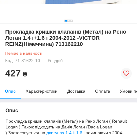
Прокладка кришки клапанів (Метал) на Рено
Логан 1.4 i+1.6 i 2004-2012 -VICTOR
REINZ(Німеччина) 713162210
Немає в наявності
Код: 71-31622-10
Роздріб
427
₴
Опис
Характеристики
Доставка
Оплата
Умови п
Опис
Прокладка кришки клапанів (Метал) на Рено Логан ( Renault
Logan ).Також підходить на Дачія Логан (Dacia Logan
).Застосовується на
двигунах 1.4 i+1.6
i починаючи з 2004-