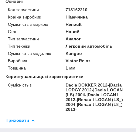
Основні
Код запчастини
713162210
Країна виробник
Німеччина
Сумісність з маркою
Renault
Стан
Новий
Тип запчастини
Аналог
Тип техніки
Легковий автомобіль
Сумісність з моделлю
Kangoo
Виробник
Victor Reinz
Товщина
1 мм
Користувальницькі характеристики
Сумісність з
Dacia DOKKER 2012-|Dacia
LODGY 2012-|Dacia LOGAN
(LS) 2004-|Dacia LOGAN II
2012-|Renault LOGAN (LS_)
2004-|Renault LOGAN (L8_)
2013-
Приховати