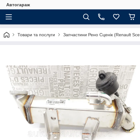
Автогараж
Товари та послуги
Запчастини Рено Сценік (Renault Sce