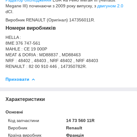
Megane III) починаючи з 2009 року випуску, з
двигуном 2.0
dCI.
Виробник RENAULT (Оригінал) 147356011R.
Номери виробників
HELLA :
8ME 376 747-561
MAHLE : CE 19 000P
MEAT & DORIA : MD88837 , MD88463
NRF : 48402 , 48403 , NRF 48402 , NRF 48403
RENAULT : 82 00 910 446 , 147350782R.
Приховати
Характеристики
Основні
Код запчастини
14 73 560 11R
Виробник
Renault
Країна виробник
Франція