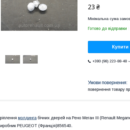
23 ₴
Мінімальна сума замов
Готово до відправки
Купити
+380 (98) 223-88-48
повернення товару п
ріплення
молдинга
бічних дверей на Рено Меган III (Renault Megan
иробник PEUGEOT (Франція)856540.