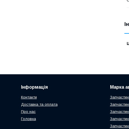
І
Ц
Інформація
Марка а
Контакти
Запчастин
Доставка та оплата
Запчастин
Про нас
Запчастин
Головна
Запчастин
Запчастин