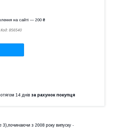
лення на сайті — 200 ₴
Код:
856540
ротягом 14 днів
за рахунок покупця
e 3),починаючи з 2008 року випуску -