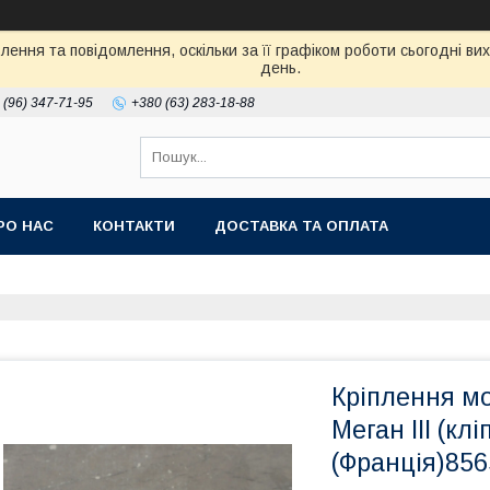
ення та повідомлення, оскільки за її графіком роботи сьогодні в
день.
 (96) 347-71-95
+380 (63) 283-18-88
РО НАС
КОНТАКТИ
ДОСТАВКА ТА ОПЛАТА
Кріплення м
Меган III (к
(Франція)85