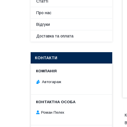
Статті
Про нас
Відгуки
Доставка та оплата
КОНТАКТИ
Автогараж
Роман Пелех
К
В