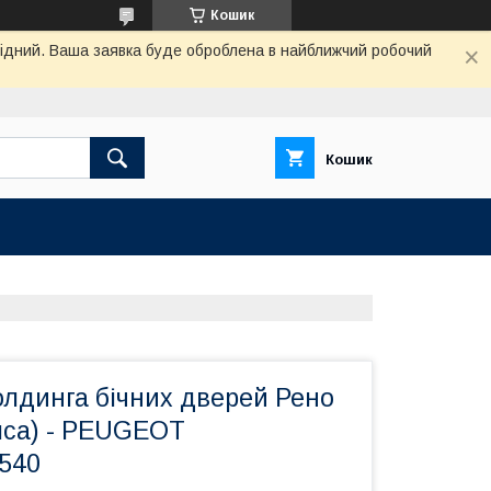
Кошик
ихідний. Ваша заявка буде оброблена в найближчий робочий
Кошик
олдинга бічних дверей Рено
ліпса) - PEUGEOT
6540