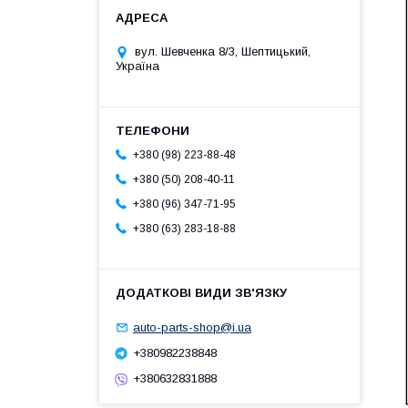
вул. Шевченка 8/3, Шептицький,
Україна
+380 (98) 223-88-48
+380 (50) 208-40-11
+380 (96) 347-71-95
+380 (63) 283-18-88
auto-parts-shop@i.ua
+380982238848
+380632831888