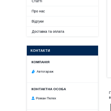
Статті
Про нас
Відгуки
Доставка та оплата
КОНТАКТИ
Автогараж
П
в
Роман Пелех