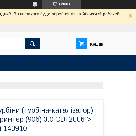
Кошик
ихідний. Ваша заявка буде оброблена в найближчий робочий
Кошик
рбіни (турбіна-каталізатор)
интер (906) 3.0 CDI 2006->
) 140910