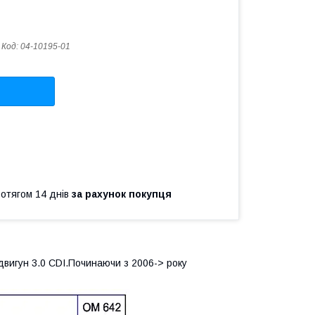
Код:
04-10195-01
ротягом 14 днів
за рахунок покупця
двигун 3.0 CDI.Починаючи з 2006-> року