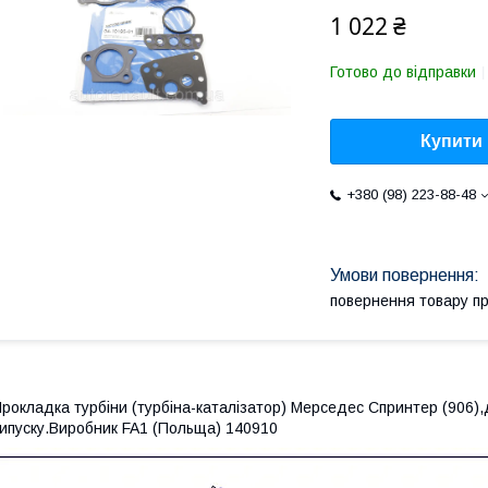
1 022 ₴
Готово до відправки
Купити
+380 (98) 223-88-48
повернення товару п
рокладка турбіни (турбіна-каталізатор) Мерседес Спринтер (906),
ипуску.Виробник FA1 (Польща) 140910