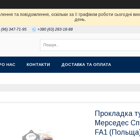
ення та повідомлення, оскільки за її графіком роботи сьогодні в
день.
 (96) 347-71-95
+380 (63) 283-18-88
РО НАС
КОНТАКТИ
ДОСТАВКА ТА ОПЛАТА
Прокладка ту
Мерседес Спр
FA1 (Польща