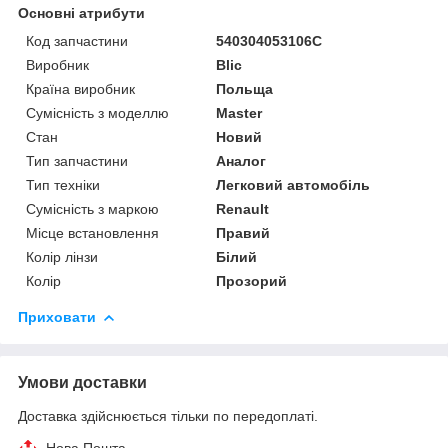
Основні атрибути
Код запчастини
540304053106C
Виробник
Blic
Країна виробник
Польща
Сумісність з моделлю
Master
Стан
Новий
Тип запчастини
Аналог
Тип техніки
Легковий автомобіль
Сумісність з маркою
Renault
Місце встановлення
Правий
Колір лінзи
Білий
Колір
Прозорий
Приховати
Умови доставки
Доставка здійснюється тільки по передоплаті.
Нова Пошта