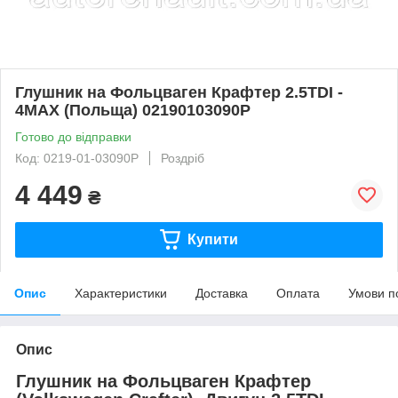
Глушник на Фольцваген Крафтер 2.5TDI -
4MAX (Польща) 02190103090P
Готово до відправки
Код: 0219-01-03090P
Роздріб
4 449
₴
Купити
Опис
Характеристики
Доставка
Оплата
Умови п
Опис
Глушник на Фольцваген Крафтер