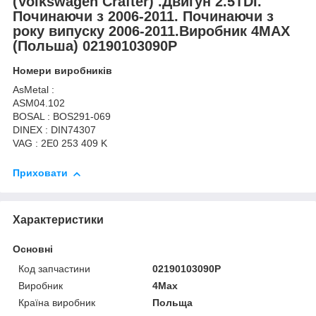
(Volkswagen Crafter) .Двигун 2.5TDI.
Починаючи з 2006-2011. Починаючи з
року випуску 2006-2011.Виробник 4MAX
(Польша) 02190103090P
Номери виробників
AsMetal :
ASM04.102
BOSAL : BOS291-069
DINEX : DIN74307
VAG : 2E0 253 409 K
Приховати
Характеристики
Основні
Код запчастини
02190103090P
Виробник
4Max
Країна виробник
Польща