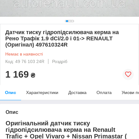
Датчик тиску гідропідсилювача керма на
Рено Трафік 1.9 dCi/2.0 i 01-> RENAULT
(Оригінал) 497610324R
Немає в наявності
Код: 49 76 103 24R
Роздріб
1 169
₴
Опис
Характеристики
Доставка
Оплата
Умови п
Опис
Оригінальний датчик тиску
гідропідсилювача керма на Renault
Trafic + Opel Vivaro + Nissan Primastar (