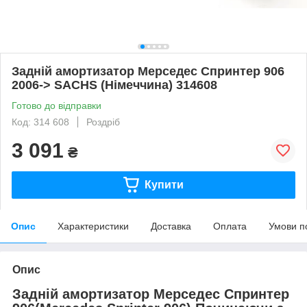
Задній амортизатор Мерседес Спринтер 906
2006-> SACHS (Німеччина) 314608
Готово до відправки
Код: 314 608
Роздріб
3 091
₴
Купити
Опис
Характеристики
Доставка
Оплата
Умови п
Опис
Задній амортизатор Мерседес Спринтер