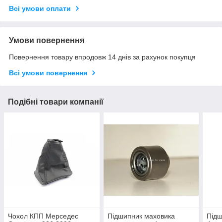
Всі умови оплати
Умови повернення
Повернення товару впродовж 14 днів за рахунок покупця
Всі умови повернення
Подібні товари компанії
Чохол КПП Мерседес
Підшипник маховика
Підш