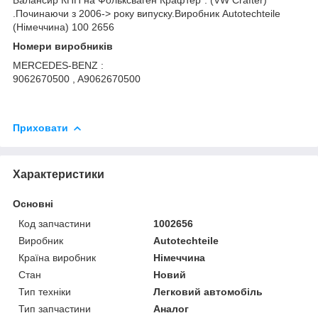
.Починаючи з 2006-> року випуску.Виробник Autotechteile
(Німеччина) 100 2656
Номери виробників
MERCEDES-BENZ :
9062670500 , A9062670500
Приховати
Характеристики
Основні
Код запчастини
1002656
Виробник
Autotechteile
Країна виробник
Німеччина
Стан
Новий
Тип техніки
Легковий автомобіль
Тип запчастини
Аналог