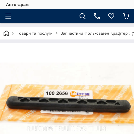
Автогараж
Товари та послуги
Запчастини Фольксваген Крафтер": (V