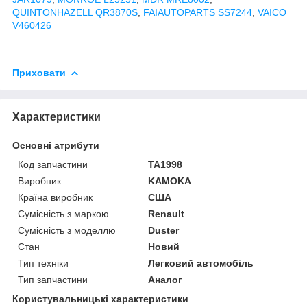
QUINTONHAZELL QR3870S
,
FAIAUTOPARTS SS7244
,
VAICO
V460426
Приховати
Характеристики
Основні атрибути
Код запчастини
TA1998
Виробник
KAMOKA
Країна виробник
США
Сумісність з маркою
Renault
Сумісність з моделлю
Duster
Стан
Новий
Тип техніки
Легковий автомобіль
Тип запчастини
Аналог
Користувальницькі характеристики