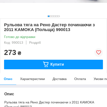
Рульова тяга на Рено Дастер починаючи з
2011 KAMOKA (Польща) 990013
Готово до відправки
Код: 990013
Роздріб
273
₴
Купити
Опис
Характеристики
Доставка
Оплата
Умови п
Опис
Рульова тяга на Рено Дастер починаючи з 2011 KAMOKA
(Польща) 990013