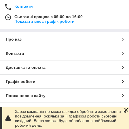
Контакти
Сьогодні працює з 09:00 до 16:00
Показати весь графік роботи
Про нас
Контакти
Доставка та оплата
Графік роботи
Повна версія сайту
Сайт створено на маркетплейсі
Prom.ua
Зараз компанія не може швидко обробляти замовлення та
повідомлення, оскільки за її графіком роботи сьогодні
вихідний. Ваша заявка буде оброблена в найближчий
Політика конфіденційності
робочий день.