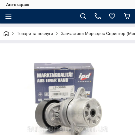
Автогараж
Товари та послуги
Запчастини Мерседес Спринтер (Merc