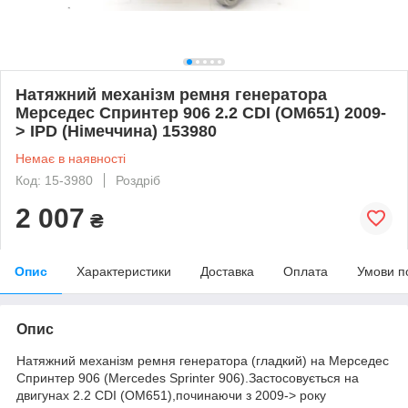
Натяжний механізм ремня генератора
Мерседес Спринтер 906 2.2 CDI (ОМ651) 2009-
> IPD (Німеччина) 153980
Немає в наявності
Код: 15-3980
Роздріб
2 007
₴
Опис
Характеристики
Доставка
Оплата
Умови п
Опис
Натяжний механізм ремня генератора (гладкий) на Мерседес
Спринтер 906 (Mercedes Sprinter 906).Застосовується на
двигунах 2.2 CDI (ОМ651),починаючи з 2009-> року