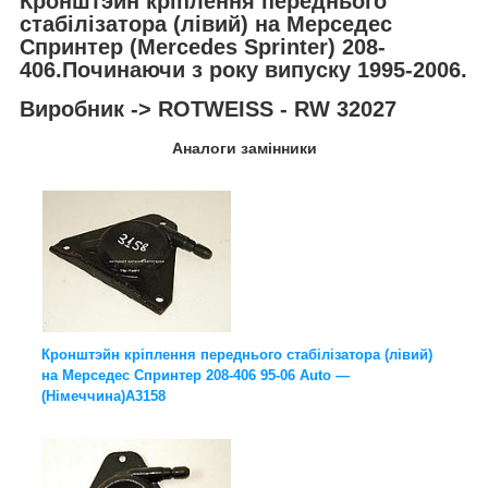
Кронштэйн кріплення переднього
стабілізатора (лівий) на Мерседес
Спринтер
(Mercedes Sprinter
) 208-
406.Починаючи з року випуску 1995-2006.
Виробник -> ROTWEISS - RW 32027
Аналоги замінники
Кронштэйн кріплення переднього стабілізатора (лівий)
на Мерседес Спринтер 208-406 95-06 Auto —
(Німеччина)A3158