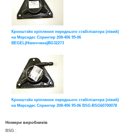
Кронштэйн кріплення переднього стабілізатора (лівий)
на Мерседес Спринтер 208-406 95-06
BEGEL(Німеччина)BG32273
Кронштэйн кріплення переднього стабілізатора (лівий)
на Мерседес Спринтер 208-406 95-06 BSG-BSG60700078
Номери виробників
BSG :