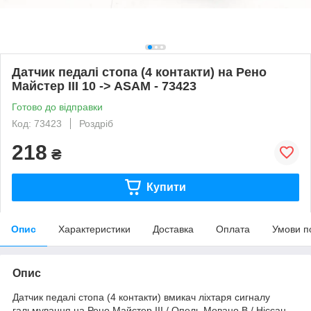
Датчик педалі стопа (4 контакти) на Рено
Майстер III 10 -> ASAM - 73423
Готово до відправки
Код: 73423
Роздріб
218
₴
Купити
Опис
Характеристики
Доставка
Оплата
Умови п
Опис
Датчик педалі стопа (4 контакти) вмикач ліхтаря сигналу
гальмування на Рено Майстер III / Опель Мовано B / Ніссан