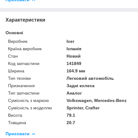
Характеристики
Основні
Виробник
Icer
Країна виробник
Іспанія
Стан
Новий
Код запчастини
141849
Ширина
164.9 мм
Тип техніки
Легковий автомобіль
Призначення
Задні колеса
Тип запчастини
Аналог
Сумісність з маркою
Volkswagen, Mercedes-Benz
Сумісність з моделлю
Sprinter, Crafter
Висота
79.1
Товщина
20.7
Приховати