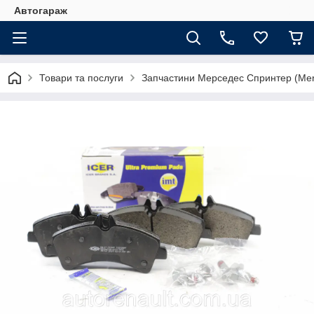
Автогараж
Товари та послуги
Запчастини Мерседес Спринтер (Merc