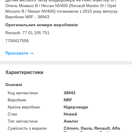
Опель Мовано B / Ніссан NV400 (Renault Master III / Opel
Movano B / Nissan NV400) починаючи з 2010 року випуску.
Виробник NRF - 38943
Оригинальние номери виробників
Renault- 77 01 205 751
7700417506
Приховати
Характеристики
Основні
Код запчастини
38943
Виробник
NRF
Країна виробник
Нідерланди
Стан
Новий
Тип запчастини
Аналог
Сумісність з маркою
Citroen, Dacia, Renault, Alfa