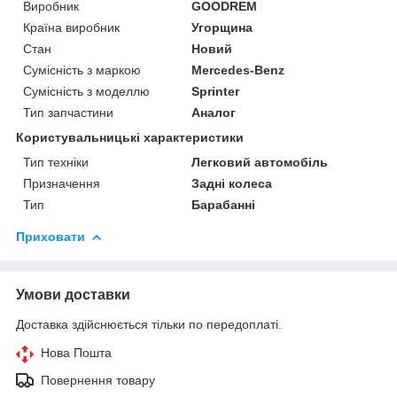
Виробник
GOODREM
Країна виробник
Угорщина
Стан
Новий
Сумісність з маркою
Mercedes-Benz
Сумісність з моделлю
Sprinter
Тип запчастини
Аналог
Користувальницькі характеристики
Тип техніки
Легковий автомобіль
Призначення
Задні колеса
Тип
Барабанні
Приховати
Умови доставки
Доставка здійснюється тільки по передоплаті.
Нова Пошта
Повернення товару