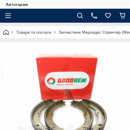
Автогараж
Товари та послуги
Запчастини Мерседес Спринтер (Merc