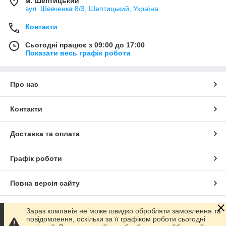
м. Шептицький
вул. Шевченка 8/3, Шептицький, Україна
Контакти
Сьогодні працює з 09:00 до 17:00
Показати весь графік роботи
Про нас
Контакти
Доставка та оплата
Графік роботи
Повна версія сайту
Сайт створено на маркетплейсі
Prom.ua
Зараз компанія не може швидко обробляти замовлення та
повідомлення, оскільки за її графіком роботи сьогодні