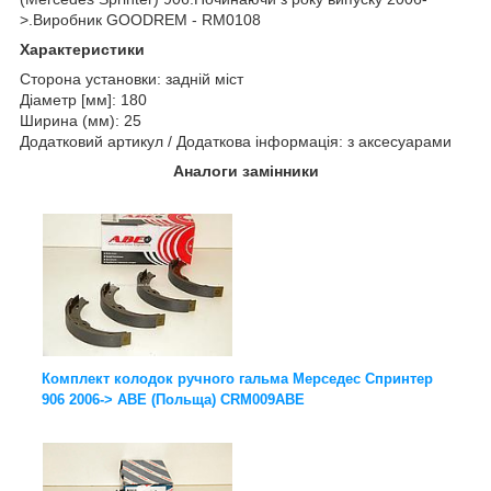
>.Виробник GOODREM - RM0108
Характеристики
Сторона установки: задній міст
Діаметр [мм]: 180
Ширина (мм): 25
Додатковий артикул / Додаткова інформація: з аксесуарами
Аналоги замінники
Комплект колодок ручного гальма Мерседес Спринтер
906 2006-> ABE (Польща) CRM009ABE