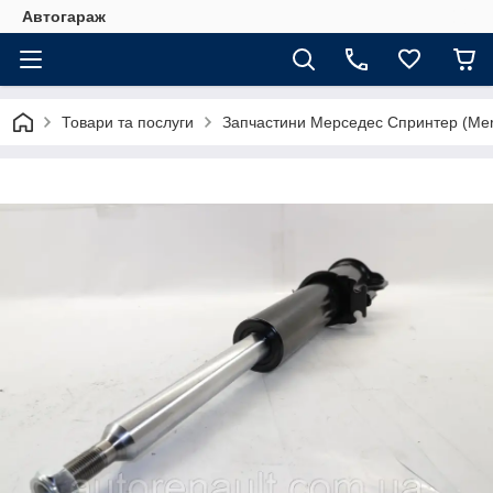
Автогараж
Товари та послуги
Запчастини Мерседес Спринтер (Merc