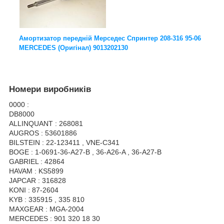
Амортизатор передній Мерседес Спринтер 208-316 95-06
MERCEDES (Оригінал) 9013202130
Номери виробників
0000 :
DB8000
ALLINQUANT : 268081
AUGROS : 53601886
BILSTEIN : 22-123411 , VNE-C341
BOGE : 1-0691-36-A27-B , 36-A26-A , 36-A27-B
GABRIEL : 42864
HAVAM : KS5899
JAPCAR : 316828
KONI : 87-2604
KYB : 335915 , 335 810
MAXGEAR : MGA-2004
MERCEDES : 901 320 18 30