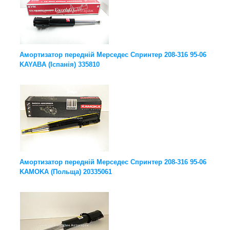
Амортизатор передній Мерседес Спринтер 208-316 95-06
KAYABA (Іспанія) 335810
Амортизатор передній Мерседес Спринтер 208-316 95-06
KAMOKA (Польща) 20335061