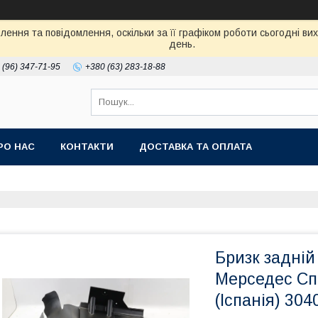
ення та повідомлення, оскільки за її графіком роботи сьогодні в
день.
 (96) 347-71-95
+380 (63) 283-18-88
РО НАС
КОНТАКТИ
ДОСТАВКА ТА ОПЛАТА
Бризк задній 
Мерседес Сп
(Іспанія) 304