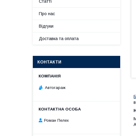
Статті
Про нас
Відгуки
Доставка та оплата
КОНТАКТИ
Автогараж
Б
в
Роман Пелех
A