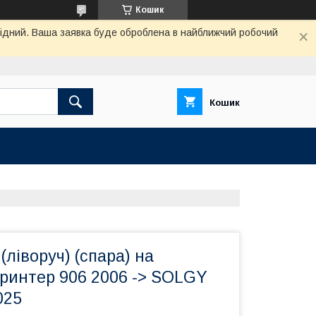
Кошик
ихідний. Ваша заявка буде оброблена в найближчий робочий
Кошик
(ліворуч) (спара) на
ринтер 906 2006 -> SOLGY
025