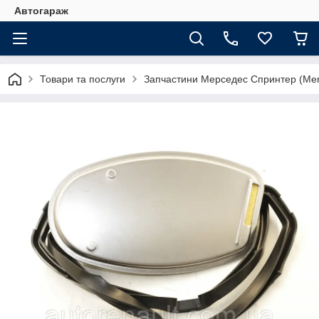
Автогараж
Товари та послуги
Запчастини Мерседес Спринтер (Merc