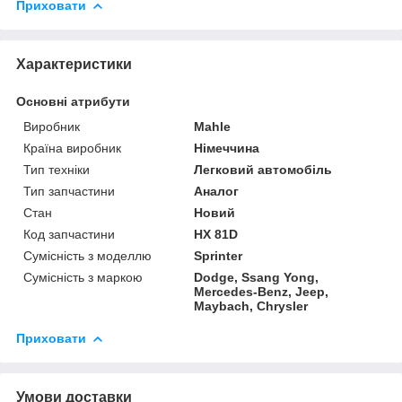
Приховати
Характеристики
Основні атрибути
Виробник
Mahle
Країна виробник
Німеччина
Тип техніки
Легковий автомобіль
Тип запчастини
Аналог
Стан
Новий
Код запчастини
HX 81D
Сумісність з моделлю
Sprinter
Сумісність з маркою
Dodge, Ssang Yong,
Mercedes-Benz, Jeep,
Maybach, Chrysler
Приховати
Умови доставки