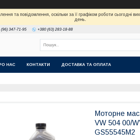
ення та повідомлення, оскільки за її графіком роботи сьогодні в
день.
 (96) 347-71-95
+380 (63) 283-18-88
РО НАС
КОНТАКТИ
ДОСТАВКА ТА ОПЛАТА
Моторне масл
VW 504 00/W
GS55545M2