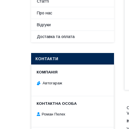
Статті
Про нас
Відгуки
Доставка та оплата
КОНТАКТИ
Автогараж
О
V
Роман Пелех
V