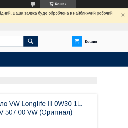
Кошик
ихідний. Ваша заявка буде оброблена в найближчий робочий
Кошик
о VW Longlife III 0W30 1L.
V 507 00 VW (Оригінал)