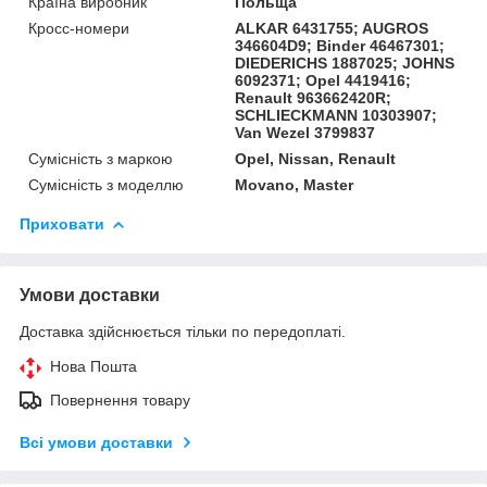
Країна виробник
Польща
Кросс-номери
ALKAR 6431755; AUGROS
346604D9; Binder 46467301;
DIEDERICHS 1887025; JOHNS
6092371; Opel 4419416;
Renault 963662420R;
SCHLIECKMANN 10303907;
Van Wezel 3799837
Сумісність з маркою
Opel, Nissan, Renault
Сумісність з моделлю
Movano, Master
Приховати
Умови доставки
Доставка здійснюється тільки по передоплаті.
Нова Пошта
Повернення товару
Всі умови доставки